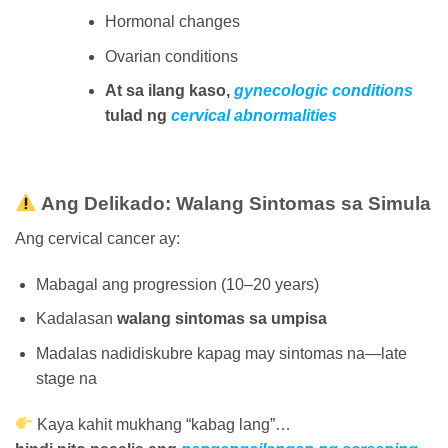
Hormonal changes
Ovarian conditions
At sa ilang kaso,
gynecologic conditions
tulad ng
cervical abnormalities
Ang Delikado: Walang Sintomas sa Simula
Ang cervical cancer ay:
Mabagal ang progression (10–20 years)
Kadalasan
walang sintomas sa umpisa
Madalas nadidiskubre kapag may sintomas na—late
stage na
Kaya kahit mukhang “kabag lang”…