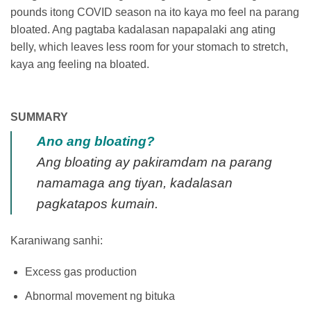
pounds itong COVID season na ito kaya mo feel na parang
bloated. Ang pagtaba kadalasan napapalaki ang ating
belly, which leaves less room for your stomach to stretch,
kaya ang feeling na bloated.
SUMMARY
Ano ang bloating?
Ang bloating ay pakiramdam na parang
namamaga ang tiyan, kadalasan
pagkatapos kumain.
Karaniwang sanhi:
Excess gas production
Abnormal movement ng bituka