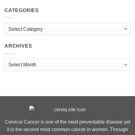
CATEGORIES
Categories
ARCHIVES
Archives
Cervical Cancer is one of the most preventable disease yet
it is the second most common cancer in women. Through