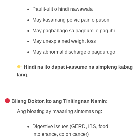
Paulit-ulit o hindi nawawala
May kasamang pelvic pain o puson
May pagbabago sa pagdumi o pag-ihi
May unexplained weight loss
May abnormal discharge o pagdurugo
Hindi na ito dapat i-assume na simpleng kabag
lang.
Bilang Doktor, Ito ang Tinitingnan Namin:
Ang bloating ay maaaring sintomas ng:
Digestive issues (GERD, IBS, food
intolerance, colon cancer)