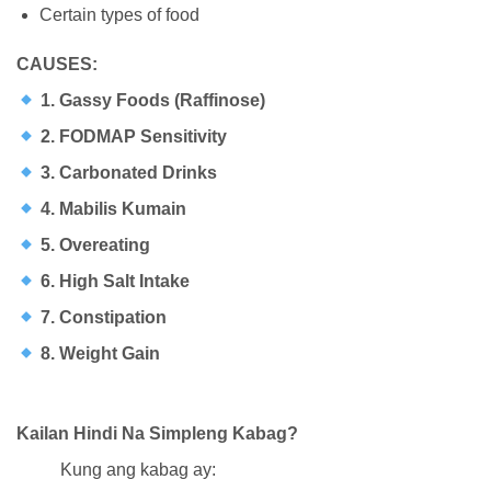
Certain types of food
CAUSES:
1. Gassy Foods (Raffinose)
2. FODMAP Sensitivity
3. Carbonated Drinks
4. Mabilis Kumain
5. Overeating
6. High Salt Intake
7. Constipation
8. Weight Gain
Kailan Hindi Na Simpleng Kabag?
Kung ang kabag ay: