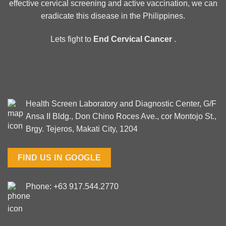
effective cervical screening and active vaccination, we can
eradicate this disease in the Philippines.
Lets fight to
End Cervical Cancer
.
Health Screen Laboratory and Diagnostic Center, G/F
Ansa II Bldg., Don Chino Roces Ave., cor Montojo St.,
Brgy. Tejeros, Makati City, 1204
FIND US IN GOOGLE
Phone: +63 917.544.2770