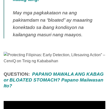
May mga pagkakataon na ang
pakiramdam na “bloated” ay maaaring
konektado sa ibang kondisyon na
kailangang masuri nang maayos.
QUESTION:
PAPANO MAWALA ANG KABAG
or BLOATED STOMACH? Papano Maiiwasan
Ito?