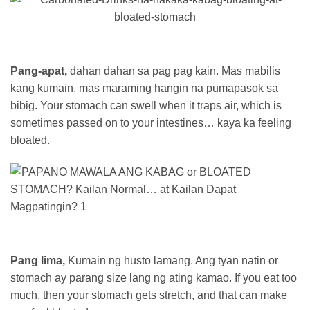
Pang-apat,
dahan dahan sa pag pag kain. Mas mabilis
kang kumain, mas maraming hangin na pumapasok sa
bibig. Your stomach can swell when it traps air, which is
sometimes passed on to your intestines… kaya ka feeling
bloated.
Pang lima,
Kumain ng husto lamang. Ang tyan natin or
stomach ay parang size lang ng ating kamao. If you eat too
much, then your stomach gets stretch, and that can make