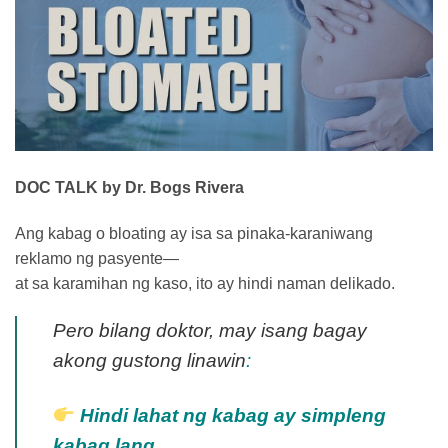
DOC TALK by Dr. Bogs Rivera
Ang kabag o bloating ay isa sa pinaka-karaniwang
reklamo ng pasyente—
at sa karamihan ng kaso, ito ay hindi naman delikado.
Pero bilang doktor, may isang bagay
akong gustong linawin
:
Hindi lahat ng kabag ay simpleng
kabag lang.