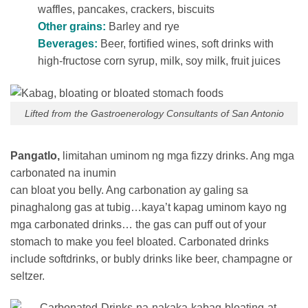
waffles, pancakes, crackers, biscuits
Other grains:
Barley and rye
Beverages:
Beer, fortified wines, soft drinks with
high-fructose corn syrup, milk, soy milk, fruit juices
Lifted from the Gastroenerology Consultants of San Antonio
Pangatlo,
limitahan uminom ng mga fizzy drinks. Ang mga
carbonated na inumin
can bloat you belly. Ang carbonation ay galing sa
pinaghalong gas at tubig…kaya’t kapag uminom kayo ng
mga carbonated drinks… the gas can puff out of your
stomach to make you feel bloated. Carbonated drinks
include softdrinks, or bubly drinks like beer, champagne or
seltzer.